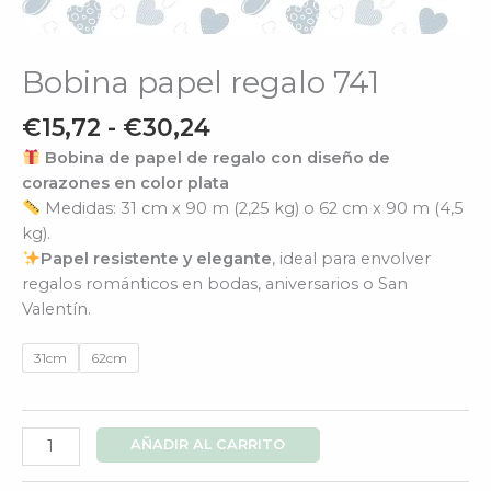
Bobina papel regalo 741
€
15,72
-
€
30,24
Bobina de papel de regalo con diseño de
corazones en color plata
Medidas: 31 cm x 90 m (2,25 kg) o 62 cm x 90 m (4,5
kg).
Papel resistente y elegante
, ideal para envolver
regalos románticos en bodas, aniversarios o San
Valentín.
31cm
62cm
AÑADIR AL CARRITO