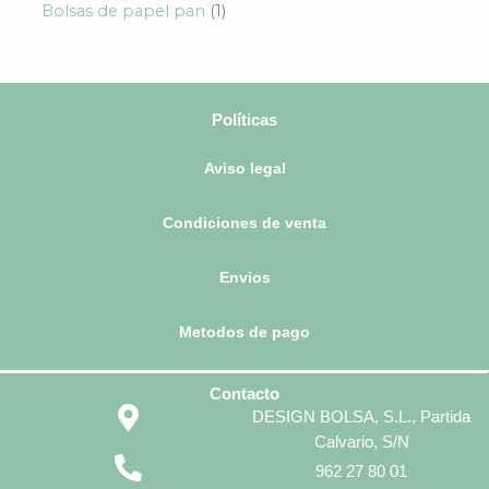
Bolsas de papel pan
1
Políticas
Aviso legal
Condiciones de venta
Envios
Metodos de pago
Contacto
DESIGN BOLSA, S.L., Partida
Calvario, S/N
962 27 80 01