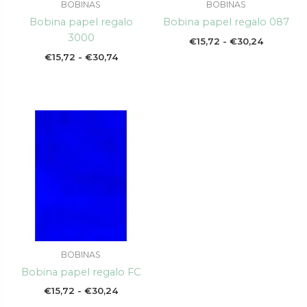
BOBINAS
BOBINAS
Bobina papel regalo
Bobina papel regalo 087
3000
€
15,72
-
€
30,24
€
15,72
-
€
30,74
Rango
de
precios:
desde
€15,72
hasta
€30,24
BOBINAS
Bobina papel regalo FC
€
15,72
-
€
30,24