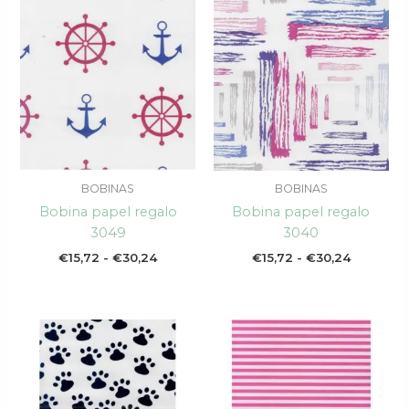
Rango
Rango
de
de
precios:
precios:
desde
desde
€15,72
€15,72
hasta
hasta
€30,24
€30,24
BOBINAS
BOBINAS
Bobina papel regalo
Bobina papel regalo
3049
3040
€
15,72
-
€
30,24
€
15,72
-
€
30,24
Rango
Rango
de
de
precios:
precios:
desde
desde
€15,72
€15,72
hasta
hasta