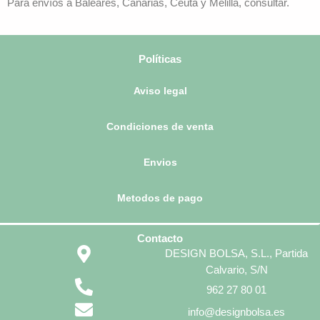
Para envíos a Baleares, Canarias, Ceuta y Melilla, consultar.
Políticas
Aviso legal
Condiciones de venta
Envios
Metodos de pago
Contacto
DESIGN BOLSA, S.L., Partida
Calvario, S/N
962 27 80 01
info@designbolsa.es