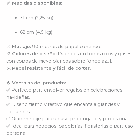
📏
Medidas disponibles:
31 cm (2,25 kg)
62 cm (4,5 kg)
📐
Metraje:
90 metros de papel continuo.
🎨
Colores de diseño:
Duendes en tonos rojos y grises
con copos de nieve blancos sobre fondo azul.
✂️
Papel resistente y fácil de cortar.
🌟
Ventajas del producto:
✅ Perfecto para envolver regalos en celebraciones
navideñas.
✅ Diseño tierno y festivo que encanta a grandes y
pequeños.
✅ Gran metraje para un uso prolongado y profesional.
✅ Ideal para negocios, papelerías, floristerías o para uso
personal.