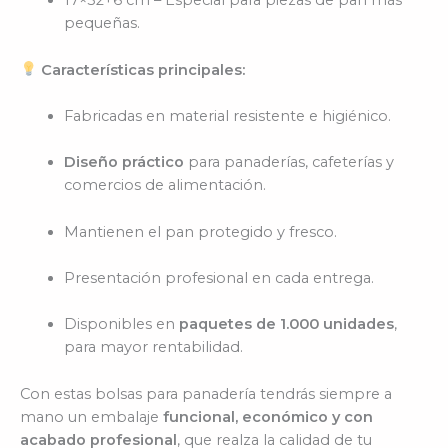
17×32+6 cm – Especial para piezas de pan más
pequeñas.
Características principales:
Fabricadas en material resistente e higiénico.
Diseño práctico
para panaderías, cafeterías y
comercios de alimentación.
Mantienen el pan protegido y fresco.
Presentación profesional en cada entrega.
Disponibles en
paquetes de 1.000 unidades
,
para mayor rentabilidad.
Con estas bolsas para panadería tendrás siempre a
mano un embalaje
funcional, económico y con
acabado profesional
, que realza la calidad de tu