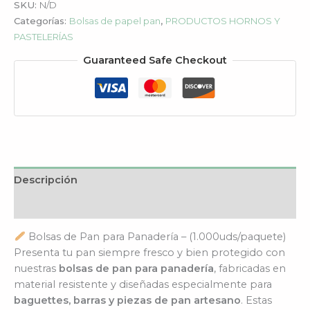
SKU:
N/D
Categorías:
Bolsas de papel pan
,
PRODUCTOS HORNOS Y
PASTELERÍAS
Guaranteed Safe Checkout
Descripción
Información adicional
Bolsas de Pan para Panadería – (1.000uds/paquete)
Presenta tu pan siempre fresco y bien protegido con
nuestras
bolsas de pan para panadería
, fabricadas en
material resistente y diseñadas especialmente para
baguettes, barras y piezas de pan artesano
. Estas